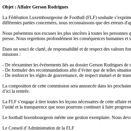
Objet : Affaire Gerson Rodrigues
La Fédération Luxembourgeoise de Football (FLF) souhaite s’exprimer
différentes parties concernées, nous reconnaissons que des erreurs d'a
Nous présentons nos excuses les plus sincères à toutes les personnes qui
presse. Nous regrettons profondément les conséquences humaines et spo
Dans un souci de clarté, de responsabilité et de respect des valeurs 
missions :
- De réexaminer les événements liés au dossier Gerson Rodrigues de ma
- De formuler des recommandations afin d’éviter que de telles situatio
- De renforcer les règles de gouvernance, de respect mutuel et de tran
La composition de cette commission sera annoncée dans les prochaines 
d’ici la rentrée.
La FLF s’engage à tirer toutes les leçons nécessaires de cette affaire
l’unité et la transparence que nous pourrons continuer à faire progress
Le football luxembourgeois mérite une gestion exemplaire. Nous devon
Le Conseil d’Administration de la FLF