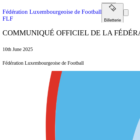
Fédération Luxembourgeoise de Football
FLF
Billetterie
COMMUNIQUÉ OFFICIEL DE LA FÉDÉ
Extranet
10th June 2025
Fédération Luxembourgeoise de Football