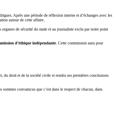
igues. Après une période de réflexion interne et d’échanges avec les
ion autour de cette affaire.
s organes de sécurité du stade et au journaliste exclu par notre point
mission d’éthique indépendante
. Cette commission aura pour
u droit et de la société civile et rendra ses premières conclusions
 Nous sommes convaincus que c’est dans le respect de chacun, dans